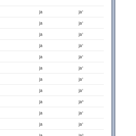
ja
ja¹
ja
ja¹
ja
ja¹
ja
ja¹
ja
ja¹
ja
ja¹
ja
ja¹
ja
ja¹
ja
ja³
ja
ja¹
ja
ja¹
ja
ja³