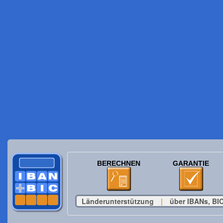
BERECHNEN
GARANTIE
Länderunterstützung
|
über IBANs, BIC