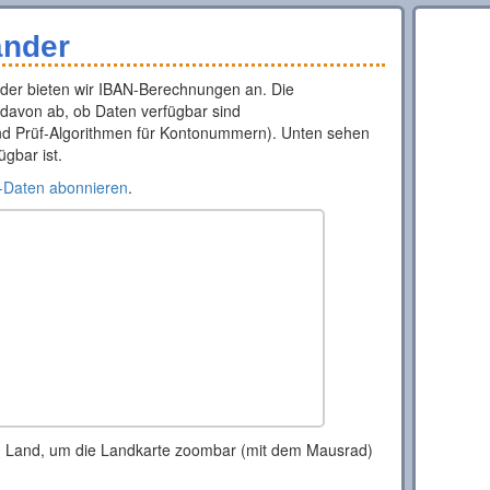
änder
änder bieten wir IBAN-Berechnungen an. Die
 davon ab, ob Daten verfügbar sind
und Prüf-Algorithmen für Kontonummern). Unten sehen
ügbar ist.
-Daten abonnieren
.
in Land, um die Landkarte zoombar (mit dem Mausrad)