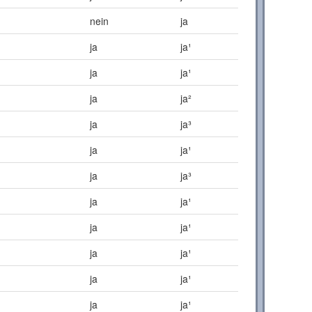
nein
ja
ja
ja¹
ja
ja¹
ja
ja²
ja
ja³
ja
ja¹
ja
ja³
ja
ja¹
ja
ja¹
ja
ja¹
ja
ja¹
ja
ja¹