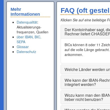
FAQ (oft gestel
Mehr
Informationen
Klicken Sie auf eine beliebige 
Datenqualität
:
Aktualisierungs-
Der Kontoinhaber sagt, d
frequenzen, Quellen
Rechner liefert CHASDEF
über IBAN, BIC,
SEPA
BICs können 8 oder 11 Zeiche
Glossar
auf die volle Länge gebracht
Datenschutz
ankommen.
Welche Länder werden unt
Wie kann der IBAN-Rechne
integriert werden?
Wozu kann man den IBAN-
lieber nicht benutzen?