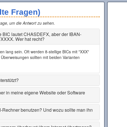
lte Fragen)
Frage, um die Antwort zu sehen.
ie BIC lautet CHASDEFX, aber der IBAN-
XXXX. Wer hat recht?
n lang sein. Oft werden 8-stellige BICs mit "XXX"
. Überweisungen sollten mit beiden Varianten
erstützt?
r in meine eigene Website oder Software
Rechner benutzen? Und wozu sollte man ihn