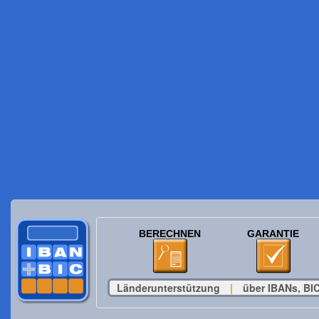
BERECHNEN
GARANTIE
Länderunterstützung
|
über IBANs, BIC