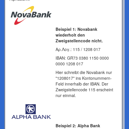
Beispiel 1: Novabank
wiederholt den
Zweigstellencode nicht.
Αρ.Λογ.: 115 / 1208 017
IBAN: GR73 0380 1150 0000
0000 1208 017
Hier schreibt die Novabank nur
"1208017" ins Kontonummern-
Feld innerhalb der IBAN. Der
Zweigstellencode 115 erscheint
nur einmal.
Beispiel 2: Alpha Bank