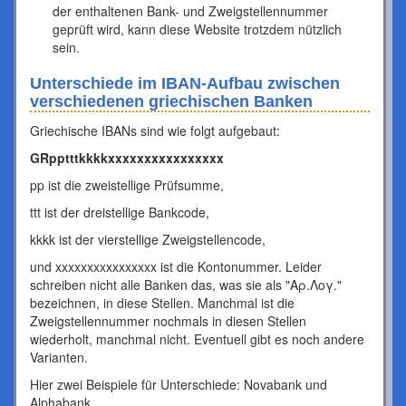
der enthaltenen Bank- und Zweigstellennummer
geprüft wird, kann diese Website trotzdem nützlich
sein.
Unterschiede im IBAN-Aufbau zwischen
verschiedenen griechischen Banken
Griechische IBANs sind wie folgt aufgebaut:
GRpptttkkkkxxxxxxxxxxxxxxxx
pp ist die zweistellige Prüfsumme,
ttt ist der dreistellige Bankcode,
kkkk ist der vierstellige Zweigstellencode,
und xxxxxxxxxxxxxxxx ist die Kontonummer. Leider
schreiben nicht alle Banken das, was sie als "Αρ.Λογ."
bezeichnen, in diese Stellen. Manchmal ist die
Zweigstellennummer nochmals in diesen Stellen
wiederholt, manchmal nicht. Eventuell gibt es noch andere
Varianten.
Hier zwei Beispiele für Unterschiede: Novabank und
Alphabank.