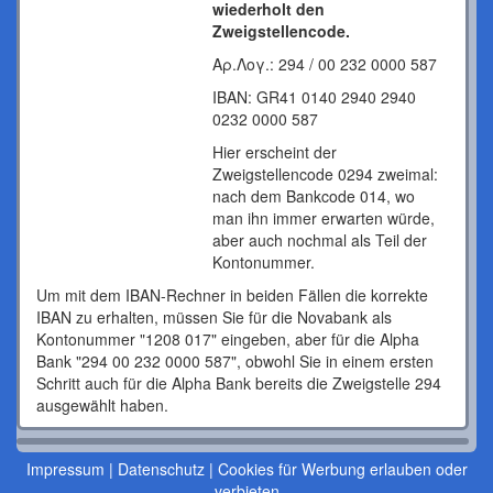
wiederholt den
Zweigstellencode.
Αρ.Λογ.: 294 / 00 232 0000 587
IBAN: GR41 0140 2940 2940
0232 0000 587
Hier erscheint der
Zweigstellencode 0294 zweimal:
nach dem Bankcode 014, wo
man ihn immer erwarten würde,
aber auch nochmal als Teil der
Kontonummer.
Um mit dem IBAN-Rechner in beiden Fällen die korrekte
IBAN zu erhalten, müssen Sie für die Novabank als
Kontonummer "1208 017" eingeben, aber für die Alpha
Bank "294 00 232 0000 587", obwohl Sie in einem ersten
Schritt auch für die Alpha Bank bereits die Zweigstelle 294
ausgewählt haben.
Impressum
|
Datenschutz
|
Cookies für Werbung erlauben oder
verbieten