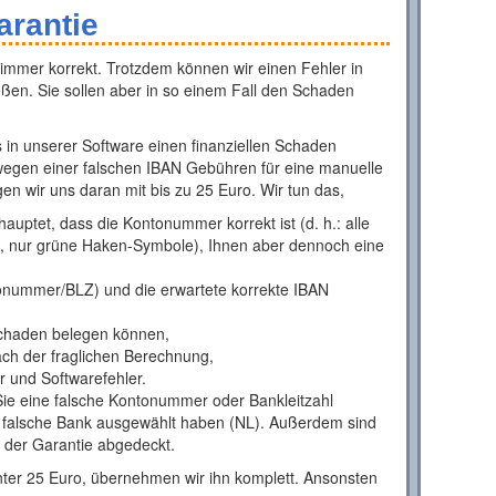
arantie
 immer korrekt. Trotzdem können wir einen Fehler in
eßen. Sie sollen aber in so einem Fall den Schaden
 in unserer Software einen finanziellen Schaden
 wegen einer falschen IBAN Gebühren für eine manuelle
en wir uns daran mit bis zu 25 Euro. Wir tun das,
uptet, dass die Kontonummer korrekt ist (d. h.: alle
n, nur grüne Haken-Symbole), Ihnen aber dennoch eine
onummer/BLZ) und die erwartete korrekte IBAN
 Schaden belegen können,
ch der fraglichen Berechnung,
r und Softwarefehler.
Sie eine falsche Kontonummer oder Bankleitzahl
 falsche Bank ausgewählt haben (NL). Außerdem sind
 der Garantie abgedeckt.
unter 25 Euro, übernehmen wir ihn komplett. Ansonsten