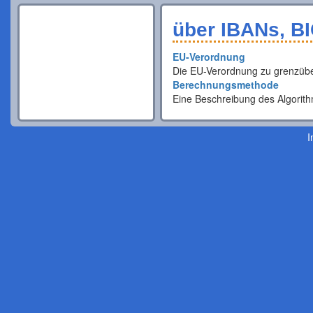
über IBANs, BI
EU-Verordnung
Die EU-Verordnung zu grenzübe
Berechnungsmethode
Eine Beschreibung des Algorith
I