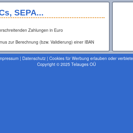
Cs, SEPA...
rschreitenden Zahlungen in Euro
mus zur Berechnung (bzw. Validierung) einer IBAN
mpressum
|
Datenschutz
|
Cookies für Werbung erlauben oder verbiet
Copyright © 2025 Telauges OÜ