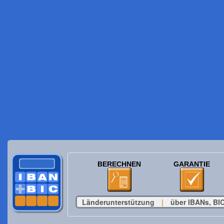
BERECHNEN
GARANTIE
Länderunterstützung
|
über IBANs, BIC