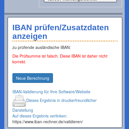
IBAN prüfen/Zusatzdaten
anzeigen
zu prüfende ausländische IBAN:
Die Prüfsumme ist falsch. Diese IBAN ist daher nicht
korrekt.
Neue Berechnung
IBAN-Validierung für Ihre Software/Website
Dieses Ergebnis in druckerfreundlicher
Darstellung
Auf dieses Ergebnis verlinken:
https://www.iban-rechner.de/validieren/