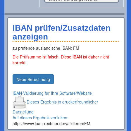
IBAN prüfen/Zusatzdaten
anzeigen
zu prüfende ausländische IBAN: FM
Die Prüfsumme ist falsch. Diese IBAN ist daher nicht
korrekt.
Neue Berechnung
IBAN-Validierung für Ihre Software/Website
Dieses Ergebnis in druckerfreundlicher
Darstellung
Auf dieses Ergebnis verlinken:
https://www.iban-rechner.de/validieren/FM