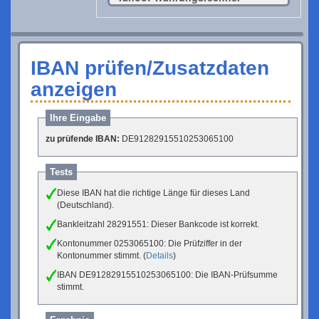
IBAN prüfen/Zusatzdaten
anzeigen
Ihre Eingabe
zu prüfende IBAN:
DE91282915510253065100
Tests
Diese IBAN hat die richtige Länge für dieses Land
(Deutschland).
Bankleitzahl 28291551: Dieser Bankcode ist korrekt.
Kontonummer 0253065100: Die Prüfziffer in der
Kontonummer stimmt. (
Details
)
IBAN DE91282915510253065100: Die IBAN-Prüfsumme
stimmt.