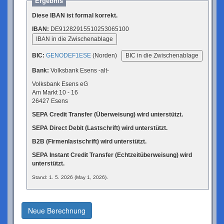
Ergebnis
Diese IBAN ist formal korrekt.
IBAN:
DE91282915510253065100
IBAN in die Zwischenablage
BIC:
GENODEF1ESE
(Norden)
BIC in die Zwischenablage
Bank:
Volksbank Esens -alt-
Volksbank Esens eG
Am Markt 10 - 16
26427 Esens
SEPA Credit Transfer (Überweisung) wird unterstützt.
SEPA Direct Debit (Lastschrift) wird unterstützt.
B2B (Firmenlastschrift) wird unterstützt.
SEPA Instant Credit Transfer (Echtzeitüberweisung) wird
unterstützt.
Stand: 1. 5. 2026 (May 1, 2026).
Neue Berechnung