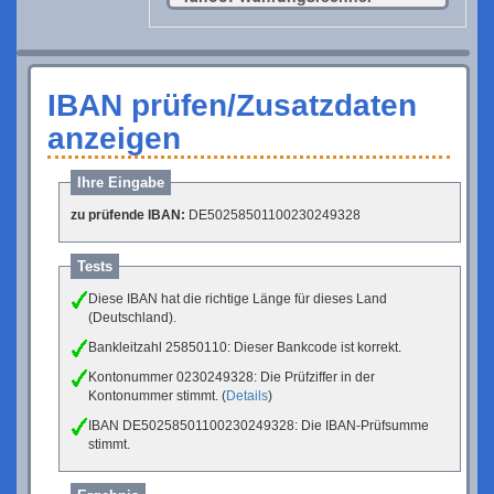
IBAN prüfen/Zusatzdaten
anzeigen
Ihre Eingabe
zu prüfende IBAN:
DE50258501100230249328
Tests
Diese IBAN hat die richtige Länge für dieses Land
(Deutschland).
Bankleitzahl 25850110: Dieser Bankcode ist korrekt.
Kontonummer 0230249328: Die Prüfziffer in der
Kontonummer stimmt. (
Details
)
IBAN DE50258501100230249328: Die IBAN-Prüfsumme
stimmt.