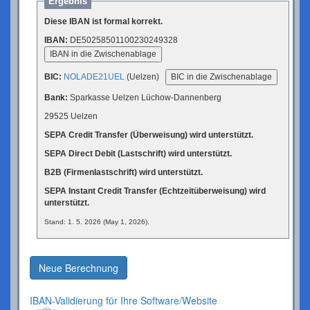
Ergebnis
Diese IBAN ist formal korrekt.
IBAN:
DE50258501100230249328
IBAN in die Zwischenablage
BIC:
NOLADE21UEL
(Uelzen)
BIC in die Zwischenablage
Bank:
Sparkasse Uelzen Lüchow-Dannenberg
29525 Uelzen
SEPA Credit Transfer (Überweisung) wird unterstützt.
SEPA Direct Debit (Lastschrift) wird unterstützt.
B2B (Firmenlastschrift) wird unterstützt.
SEPA Instant Credit Transfer (Echtzeitüberweisung) wird
unterstützt.
Stand: 1. 5. 2026 (May 1, 2026).
Neue Berechnung
IBAN-Validierung für Ihre Software/Website