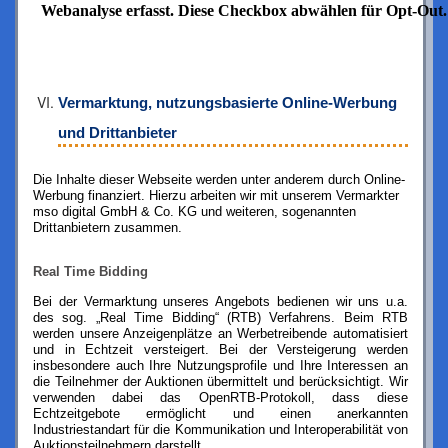
Vermarktung, nutzungsbasierte Online-Werbung
und Drittanbieter
Die Inhalte dieser Webseite werden unter anderem durch Online-
Werbung finanziert. Hierzu arbeiten wir mit unserem Vermarkter
mso digital GmbH & Co. KG und weiteren, sogenannten
Drittanbietern zusammen.
Real Time Bidding
Bei der Vermarktung unseres Angebots bedienen wir uns u.a.
des sog. „Real Time Bidding“ (RTB) Verfahrens. Beim RTB
werden unsere Anzeigenplätze an Werbetreibende automatisiert
und in Echtzeit versteigert. Bei der Versteigerung werden
insbesondere auch Ihre Nutzungsprofile und Ihre Interessen an
die Teilnehmer der Auktionen übermittelt und berücksichtigt. Wir
verwenden dabei das OpenRTB-Protokoll, dass diese
Echtzeitgebote ermöglicht und einen anerkannten
Industriestandart für die Kommunikation und Interoperabilität von
Auktionsteilnehmern darstellt.