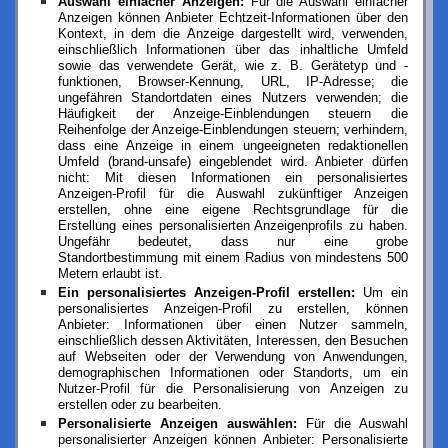
Auswahl einfacher Anzeigen:
Für die Auswahl einfacher
Anzeigen können Anbieter Echtzeit-Informationen über den
Kontext, in dem die Anzeige dargestellt wird, verwenden,
einschließlich Informationen über das inhaltliche Umfeld
sowie das verwendete Gerät, wie z. B. Gerätetyp und -
funktionen, Browser-Kennung, URL, IP-Adresse; die
ungefähren Standortdaten eines Nutzers verwenden; die
Häufigkeit der Anzeige-Einblendungen steuern die
Reihenfolge der Anzeige-Einblendungen steuern; verhindern,
dass eine Anzeige in einem ungeeigneten redaktionellen
Umfeld (brand-unsafe) eingeblendet wird. Anbieter dürfen
nicht: Mit diesen Informationen ein personalisiertes
Anzeigen-Profil für die Auswahl zukünftiger Anzeigen
erstellen, ohne eine eigene Rechtsgrundlage für die
Erstellung eines personalisierten Anzeigenprofils zu haben.
Ungefähr bedeutet, dass nur eine grobe
Standortbestimmung mit einem Radius von mindestens 500
Metern erlaubt ist.
Ein personalisiertes Anzeigen-Profil erstellen:
Um ein
personalisiertes Anzeigen-Profil zu erstellen, können
Anbieter: Informationen über einen Nutzer sammeln,
einschließlich dessen Aktivitäten, Interessen, den Besuchen
auf Webseiten oder der Verwendung von Anwendungen,
demographischen Informationen oder Standorts, um ein
Nutzer-Profil für die Personalisierung von Anzeigen zu
erstellen oder zu bearbeiten.
Personalisierte Anzeigen auswählen:
Für die Auswahl
personalisierter Anzeigen können Anbieter: Personalisierte