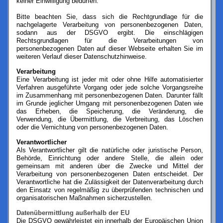
keiner Einwilligung bedürfen.
Bitte beachten Sie, dass sich die Rechtgrundlage für die
nachgelagerte Verarbeitung von personenbezogenen Daten,
sodann aus der DSGVO ergibt. Die einschlägigen
Rechtsgrundlagen für die Verarbeitungen von
personenbezogenen Daten auf dieser Webseite erhalten Sie im
weiteren Verlauf dieser Datenschutzhinweise.
Verarbeitung
Eine Verarbeitung ist jeder mit oder ohne Hilfe automatisierter
Verfahren ausgeführte Vorgang oder jede solche Vorgangsreihe
im Zusammenhang mit personenbezogenen Daten. Darunter fällt
im Grunde jeglicher Umgang mit personenbezogenen Daten wie
das Erheben, die Speicherung, die Veränderung, die
Verwendung, die Übermittlung, die Verbreitung, das Löschen
oder die Vernichtung von personenbezogenen Daten.
Verantwortlicher
Als Verantwortlicher gilt die natürliche oder juristische Person,
Behörde, Einrichtung oder andere Stelle, die allein oder
gemeinsam mit anderen über die Zwecke und Mittel der
Verarbeitung von personenbezogenen Daten entscheidet. Der
Verantwortliche hat die Zulässigkeit der Datenverarbeitung durch
den Einsatz von regelmäßig zu überprüfenden technischen und
organisatorischen Maßnahmen sicherzustellen.
Datenübermittlung außerhalb der EU
Die DSGVO gewährleistet ein innerhalb der Europäischen Union