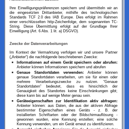
Ihre Einwilligungspräferenzen speichern und übermitteln wir an
die eingesetzten Drittanbieter, mithilfe des technologischen
Standards TCF 2.0 des IAB Europe. Dies erfolgt im Rahmen
einer verschlüsselten http-Zeichenfolge, dem sogenannten TC-
String. Diese Übermittlung erfolgt auf der Grundlage Ihrer
Einwilligung (Art. 6 Abs. 1 lit. a) DSGVO).
Zwecke der Datenverarbeitungen
Im Kontext der Vermarktung verfolgen wir und unsere Partner
(„Anbieter“) die nachfolgende beschriebenen Zwecke:
Informationen auf einem Gerät speichern oder abrufen:
Anbieter können Informationen speichern und abrufen
Genaue Standortdaten verwenden:
Anbieter können
genaue Standortdaten verarbeiten, um sie für einen oder
mehrere Verarbeitungszwecke zu nutzen. “Genaue
Standortdaten” bedeutet, dass es hinsichtlich der
Genauigkeit des Standortes keine Einschränkungen gibt;
diese kann bis auf wenige Meter genau sein.
Geräteeigenschaften zur Identifikation aktiv abfragen:
Anbieter können: aus Daten, die aus der aktiven Abfrage
bestimmter Eigenschaften eines Geräts - z. B. der
installierten Schriftarten oder der Bildschirmauflösung -
gewonnen wurden, eine Kennung erstellen; eine solche
Kennung verwenden, um ein Gerät erneut zu identifizieren.