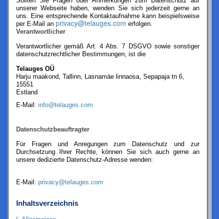
Sollten Sie Fragen oder Anmerkungen zum Datenschutz auf
unserer Webseite haben, wenden Sie sich jederzeit gerne an
uns. Eine entsprechende Kontaktaufnahme kann beispielsweise
privacy@telauges.com
per E-Mail an
erfolgen.
Verantwortlicher
Verantwortlicher gemäß Art. 4 Abs. 7 DSGVO sowie sonstiger
datenschutzrechtlicher Bestimmungen, ist die
Telauges OÜ
Harju maakond, Tallinn, Lasnamäe linnaosa, Sepapaja tn 6,
15551
Estland
E-Mail:
info@telauges.com
Datenschutzbeauftragter
Für Fragen und Anregungen zum Datenschutz und zur
Durchsetzung Ihrer Rechte, können Sie sich auch gerne an
unsere dedizierte Datenschutz-Adresse wenden:
E-Mail:
privacy@telauges.com
Inhaltsverzeichnis