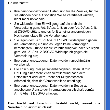
Gründe zutrifft:
Ihre personenbezogenen Daten sind für die Zwecke, für die
sie erhoben oder auf sonstige Weise verarbeitet wurden,
nicht mehr notwendig;
Sie widerrufen Ihre Einwilligung, auf die sich die
Verarbeitung gem. Art. 6 Abs. 1 lit. a) oder Art. 9 Abs. 2 lit.
a) DSGVO stützte und es fehlt an einer anderweitigen
Rechtsgrundlage für die Verarbeitung;
Sie legen gem. Art. 21 Abs. 1 DSGVO Widerspruch gegen
die Verarbeitung ein und es liegen keine vorrangigen
berechtigten Gründe für die Verarbeitung vor, oder Sie legen
gem. Art. 21 Abs. 2 DSGVO Widerspruch gegen die
Verarbeitung ein;
Ihre personenbezogenen Daten wurden unrechtmäßig
verarbeitet;
Die Löschung Ihrer personenbezogenen Daten ist zur
Erfüllung einer rechtlichen Verpflichtung nach dem
Unionsrecht oder dem Recht der Mitgliedstaaten
erforderlich, dem der Verantwortliche unterliegt;
Ihre personenbezogenen Daten wurden in Bezug auf
angebotene Dienste der Informationsgesellschaft gemäß
Art. 8 Abs. 1 DSGVO erhoben.
Das Recht auf Löschung besteht nicht, soweit die
Verarbeitung erforderlich ist: