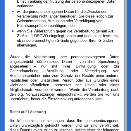
Einschränkung der Nutzung der personenbezogenen Daten
verlangen;
wir die personenbezogenen Daten für die Zwecke der
Verarbeitung nicht länger benötigen, Sie diese jedoch zur
Geltendmachung, Ausübung oder Verteidigung von
Rechtsansprüchen benötigen, oder
wenn Sie Widerspruch gegen die Verarbeitung gemäß Art.
21 Abs. 1 DSGVO eingelegt haben und noch nicht feststeht,
ob unsere berechtigten Gründe gegenüber Ihren Gründen
überwiegen.
Wurde die Verarbeitung Ihrer personenbezogenen Daten
eingeschränkt, dürfen diese Daten – von ihrer Speicherung
abgesehen – nur mit Ihrer Einwilligung oder zur
Geltendmachung, Ausübung oder Verteidigung von
Rechtsansprüchen oder zum Schutz der Rechte einer anderen
natürlichen oder juristischen Person oder aus Gründen eines
wichtigen öffentlichen Interesses der Union oder eines
Mitgliedstaats verarbeitet werden. Wurde die Verarbeitung nach
den o.g. Voraussetzungen eingeschränkt, werden Sie von uns
unterrichtet, bevor die Einschränkung aufgehoben wird.
Recht auf Löschung
Sie können von uns verlangen, dass Ihre personenbezogenen
Daten unverzüglich gelöscht werden und wir sind verpflichtet,
diese Daten unverzüglich zu löschen, sofern einer der folgenden