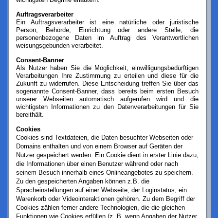
Auftragsverarbeiter
Ein Auftragsverarbeiter ist eine natürliche oder juristische
Person, Behörde, Einrichtung oder andere Stelle, die
personenbezogene Daten im Auftrag des Verantwortlichen
weisungsgebunden verarbeitet.
Consent-Banner
Als Nutzer haben Sie die Möglichkeit, einwilligungsbedürftigen
Verarbeitungen Ihre Zustimmung zu erteilen und diese für die
Zukunft zu widerrufen. Diese Entscheidung treffen Sie über das
sogenannte Consent-Banner, dass bereits beim ersten Besuch
unserer Webseiten automatisch aufgerufen wird und die
wichtigsten Informationen zu den Datenverarbeitungen für Sie
bereithält.
Cookies
Cookies sind Textdateien, die Daten besuchter Webseiten oder
Domains enthalten und von einem Browser auf Geräten der
Nutzer gespeichert werden. Ein Cookie dient in erster Linie dazu,
die Informationen über einen Benutzer während oder nach
seinem Besuch innerhalb eines Onlineangebotes zu speichern.
Zu den gespeicherten Angaben können z.B. die
Spracheinstellungen auf einer Webseite, der Loginstatus, ein
Warenkorb oder Videointeraktionen gehören. Zu dem Begriff der
Cookies zählen ferner andere Technologien, die die gleichen
Funktionen wie Cookies erfüllen (z. B. wenn Angaben der Nutzer