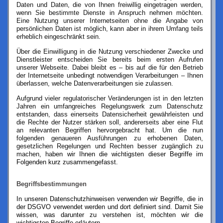
Daten und Daten, die von Ihnen freiwillig eingetragen werden,
wenn Sie bestimmte Dienste in Anspruch nehmen möchten.
Eine Nutzung unserer Internetseiten ohne die Angabe von
persönlichen Daten ist möglich, kann aber in ihrem Umfang teils
erheblich eingeschränkt sein.
Über die Einwilligung in die Nutzung verschiedener Zwecke und
Dienstleister entscheiden Sie bereits beim ersten Aufrufen
u
nserer Webseite. Dabei bleibt es – bis auf die für den Betrieb
der Internetseite unbedingt notwendigen Verarbeitungen – Ihnen
überlassen, welche Datenverarbeitungen sie zulassen.
Aufgrund vieler regulatorischer Veränderungen ist in den letzten
Jahren ein umfangreiches Regelungswerk zum Datenschutz
entstanden, dass einerseits
Datensicherheit gewährleisten und
die Rechte der Nutzer stärken soll, andererseits aber eine Flut
an relevanten Begriffen hervorgebracht hat. Um die nun
folgenden genaueren Ausführungen zu erhobenen Daten,
gesetzlichen Regelungen und Rechten besser zugänglich zu
machen, ha
ben wir Ihnen die wichtigsten dieser Begriffe im
Folgenden kurz zusammengefasst.
Begriffsbestimmungen
In unseren Datenschutzhinweisen verwenden wir Begriffe, die in
der DSGVO verwendet werden und dort definiert sind. Damit Sie
wissen, was darunter zu verstehen ist, möchten wir die
wichtigsten Begriffe erläutern.