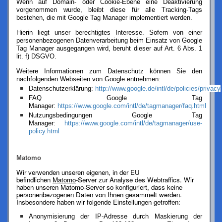
Wenn auf Domain- oder Cookie-Ebene eine Deaktivierung
vorgenommen wurde, bleibt diese für alle Tracking-Tags
bestehen, die mit Google Tag Manager implementiert werden.
Hierin liegt unser berechtigtes Interesse. Sofern von einer
personenbezogenen Datenverarbeitung beim Einsatz von Google
Tag Manager ausgegangen wird, beruht dieser auf Art. 6 Abs. 1
lit. f) DSGVO.
Weitere Informationen zum Datenschutz können Sie den
nachfolgenden Webseiten von Google entnehmen:
Datenschutzerklärung:
http://www.google.de/intl/de/policies/privacy
FAQ Google Tag
Manager:
https://www.google.com/intl/de/tagmanager/faq.html
Nutzungsbedingungen Google Tag
Manager:
https://www.google.com/intl/de/tagmanager/use-
policy.html
Matomo
Wir verwenden unseren eigenen, in der EU
befindlichen
Matomo
-Server zur Analyse des Webtraffics. Wir
haben unseren Matomo-Server so konfiguriert, dass keine
personenbezogenen Daten von Ihnen gesammelt werden.
Insbesondere haben wir folgende Einstellungen getroffen:
Anonymisierung der IP-Adresse durch Maskierung der