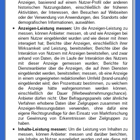
Anzeigen, basierend auf einem Nutzer-Profil oder anderen
historischen Nutzungsdaten, einschließlich der früheren
Aktivitäten, der Interessen, den Besuchen auf Webseiten
oder der Verwendung von Anwendungen, des Standorts oder
demografischen Informationen, auswählen.
Anzeigen-Leistung messen:
Um die Anzeigen-Leistung zu
messen, können Anbieter: messen, ob und wie Anzeigen bei
einem Nutzer eingeblendet wurden und wie dieser mit ihnen
interagiert hat; Berichte über Anzeigen, einschließlich ihrer
Wirksamkeit und Leistung, bereitstellen; Berichte über die
Interaktion von Nutzern mit Anzeigen bereitstellen, und zwar
anhand von Daten, die im Laufe der Interaktion des Nutzers
mit dieser Anzeige gemessen wurden; Berichte für
Diensteanbieter über die Anzeigen, die auf ihren Diensten
eingeblendet werden, bereitstellen; messen, ob eine Anzeige
in einem ungeeigneten redaktionellen Umfeld (brand-unsafe)
eingeblendet wird; den Prozentsatz bestimmen, zu welchem
die Anzeige hätte wahrgenommen werden können,
einschließlich der Dauer (Werbewahrnehmungschance).
Anbieter dürfen nicht: Über Befragungspanels oder ähnliche
Verfahren erhobene Daten über Zielgruppen zusammen mit
Anzeigen-Messungsdaten verwenden, ohne dafür eine
eigene Rechtsgrundlage für den Einsatz von Marktforschung
zur Gewinnung von Erkenntnissen über Zielgruppen zu
haben.
Inhalte-Leistung messen:
Um die Leistung von Inhalten zu
messen, können Anbieter: messen und darüber berichten,
wie Inhalte an Nutzer ausgeliefert wurden und wie diese mit