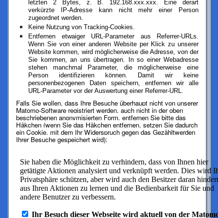
letzten 2 Bytes, z. B. 192.168.xxx.xxx. Eine derart
verkürzte IP-Adresse kann nicht mehr einer Person
zugeordnet werden.
Keine Nutzung von Tracking-Cookies.
Entfernen etwaiger URL-Parameter aus Referrer-URLs.
Wenn Sie von einer anderen Website per Klick zu unserer
Website kommen, wird möglicherweise die Adresse, von der
Sie kommen, an uns übertragen. In so einer Webadresse
stehen manchmal Parameter, die möglicherweise eine
Person identifizieren können. Damit wir keine
personenbezogenen Daten speichern, entfernen wir alle
URL-Parameter vor der Auswertung einer Referrer-URL.
Falls Sie wollen, dass Ihre Besuche überhaupt nicht von unserer
Matomo-Software registriert werden, auch nicht in der oben
beschriebenen anonymisierten Form, entfernen Sie bitte das
Häkchen (wenn Sie das Häkchen entfernen, setzen Sie dadurch
ein Cookie, mit dem Ihr Widerspruch gegen das Gezähltwerden
Ihrer Besuche gespeichert wird):