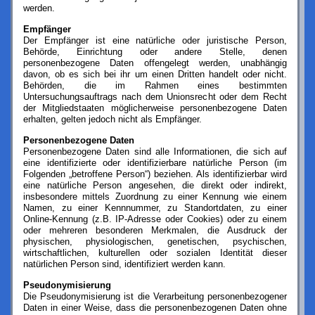
werden.
Empfänger
Der Empfänger ist eine natürliche oder juristische Person,
Behörde, Einrichtung oder andere Stelle, denen
personenbezogene Daten offengelegt werden, unabhängig
davon, ob es sich bei ihr um einen Dritten handelt oder nicht.
Behörden, die im Rahmen eines bestimmten
Untersuchungsauftrags nach dem Unionsrecht oder dem Recht
der Mitgliedstaaten möglicherweise personenbezogene Daten
erhalten, gelten jedoch nicht als Empfänger.
Personenbezogene Daten
Personenbezogene Daten sind alle Informationen, die sich auf
eine identifizierte oder identifizierbare natürliche Person (im
Folgenden „betroffene Person“) beziehen. Als identifizierbar wird
eine natürliche Person angesehen, die direkt oder indirekt,
insbesondere mittels Zuordnung zu einer Kennung wie einem
Namen, zu einer Kennnummer, zu Standortdaten, zu einer
Online-Kennung (z.B. IP-Adresse oder Cookies) oder zu einem
oder mehreren besonderen Merkmalen, die Ausdruck der
physischen, physiologischen, genetischen, psychischen,
wirtschaftlichen, kulturellen oder sozialen Identität dieser
natürlichen Person sind, identifiziert werden kann.
Pseudonymisierung
Die Pseudonymisierung ist die Verarbeitung personenbezogener
Daten in einer Weise, dass die personenbezogenen Daten ohne