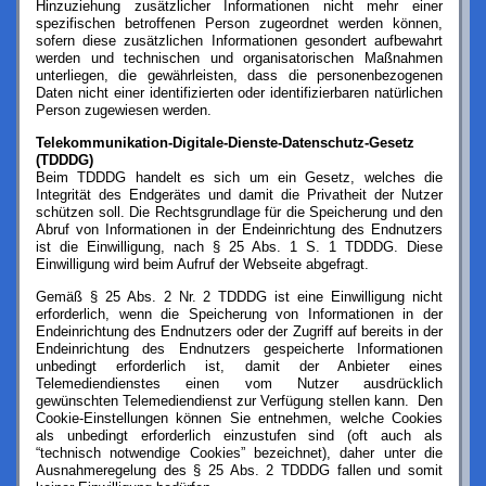
Hinzuziehung zusätzlicher Informationen nicht mehr einer
spezifischen betroffenen Person zugeordnet werden können,
sofern diese zusätzlichen Informationen gesondert aufbewahrt
werden und technischen und organisatorischen Maßnahmen
unterliegen, die gewährleisten, dass die personenbezogenen
Daten nicht einer identifizierten oder identifizierbaren natürlichen
Person zugewiesen werden.
Telekommunikation-Digitale-Dienste-Datenschutz-Gesetz
(TDDDG)
Beim TDDDG handelt es sich um ein Gesetz, welches die
Integrität des Endgerätes und damit die Privatheit der Nutzer
schützen soll. Die Rechtsgrundlage für die Speicherung und den
Abruf von Informationen in der Endeinrichtung des Endnutzers
ist die Einwilligung, nach § 25 Abs. 1 S. 1 TDDDG. Diese
Einwilligung wird beim Aufruf der Webseite abgefragt.
Gemäß § 25 Abs. 2 Nr. 2 TDDDG ist eine Einwilligung nicht
erforderlich, wenn die Speicherung von Informationen in der
Endeinrichtung des Endnutzers oder der Zugriff auf bereits in der
Endeinrichtung des Endnutzers gespeicherte Informationen
unbedingt erforderlich ist, damit der Anbieter eines
Telemediendienstes einen vom Nutzer ausdrücklich
gewünschten Telemediendienst zur Verfügung stellen kann. Den
Cookie-Einstellungen können Sie entnehmen, welche Cookies
als unbedingt erforderlich einzustufen sind (oft auch als
“technisch notwendige Cookies” bezeichnet), daher unter die
Ausnahmeregelung des § 25 Abs. 2 TDDDG fallen und somit