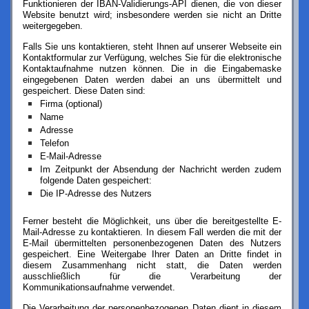
Funktionieren der IBAN-Validierungs-API dienen, die von dieser
Website benutzt wird; insbesondere werden sie nicht an Dritte
weitergegeben.
Falls Sie uns kontaktieren, steht Ihnen auf unserer Webseite ein
Kontaktformular zur Verfügung, welches Sie für die elektronische
Kontaktaufnahme nutzen können. Die in die Eingabemaske
eingegebenen Daten werden dabei an uns übermittelt und
gespeichert. Diese Daten sind:
Firma (optional)
Name
Adresse
Telefon
E-Mail-Adresse
Im Zeitpunkt der Absendung der Nachricht werden zudem
folgende Daten gespeichert:
Die IP-Adresse des Nutzers
Ferner besteht die Möglichkeit, uns über die bereitgestellte E-
Mail-Adresse zu kontaktieren. In diesem Fall werden die mit der
E-Mail übermittelten personenbezogenen Daten des Nutzers
gespeichert. Eine Weitergabe Ihrer Daten an Dritte findet in
diesem Zusammenhang nicht statt, die Daten werden
ausschließlich für die Verarbeitung der
Kommunikationsaufnahme verwendet.
Die Verarbeitung der personenbezogenen Daten dient in diesem