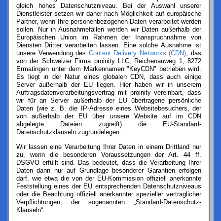
gleich hohes Datenschutzniveau. Bei der Auswahl unserer
Dienstleister setzen wir daher nach Möglichkeit auf europäische
Partner, wenn Ihre personenbezogenen Daten verarbeitet werden
sollen. Nur in Ausnahmefällen werden wir Daten außerhalb der
Europäischen Union im Rahmen der Inanspruchnahme von
Diensten Dritter verarbeiten lassen. Eine solche Ausnahme ist
unsere Verwendung des
Content Delivery Networks (CDN)
, das
von der Schweizer Firma proinity LLC, Reichenauweg 1, 8272
Ermatingen unter dem Markennamen "KeyCDN" betrieben wird.
Es liegt in der Natur eines globalen CDN, dass auch einige
Server außerhalb der EU liegen. Hier haben wir in unserem
Auftragsdatenverarbeitungsvertrag mit proinity vereinbart, dass
wir für an Server außerhalb der EU übertragene persönliche
Daten (wie z. B. die IP-Adresse eines Websitebesuchers, der
von außerhalb der EU über unsere Website auf im CDN
abgelegte Dateien zugreift) die EU-Standard-
Datenschutzklauseln zugrundelegen.
Wir lassen eine Verarbeitung Ihrer Daten in einem Drittland nur
zu, wenn die besonderen Voraussetzungen der Art. 44 ff.
DSGVO erfüllt sind. Das bedeutet, dass die Verarbeitung Ihrer
Daten dann nur auf Grundlage besonderer Garantien erfolgen
darf, wie etwa die von der EU-Kommission offiziell anerkannte
Feststellung eines der EU entsprechenden Datenschutzniveaus
oder die Beachtung offiziell anerkannter spezieller vertraglicher
Verpflichtungen, der sogenannten „Standard-Datenschutz-
Klauseln“.