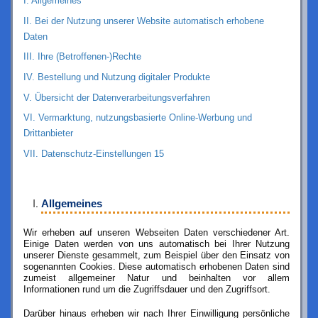
I.
Allgemeines
II.
Bei der Nutzung unserer Website automatisch erhobene
Daten
III.
Ihre (Betroffenen-)Rechte
IV.
Bestellung und Nutzung digitaler Produkte
V.
Übersicht der Datenverarbeitungsverfahren
VI.
Vermarktung, nutzungsbasierte Online-Werbung und
Drittanbieter
VII.
Datenschutz-Einstellungen 15
Allgemeines
Wir erheben auf unseren Webseiten Daten verschiedener Art.
Einige Daten werden von uns automatisch bei Ihrer N
utzung
unserer Dienste gesammelt, zum Beispiel über den Einsatz von
sogenannten Cookies. Diese automatisch erhobenen Daten sind
zumeist allgemeiner Natur und beinhalten vor allem
Informationen rund um die Zugriffsdauer und den Zugriffsort.
Darüber hinaus erheben wir nach Ihrer Einwilligung persönliche