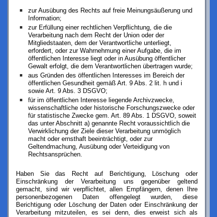
zur Ausübung des Rechts auf freie Meinungsäußerung und
Information;
zur Erfüllung einer rechtlichen Verpflichtung, die die
Verarbeitung nach dem Recht der Union oder der
Mitgliedstaaten, dem der Verantwortliche unterliegt,
erfordert, oder zur Wahrnehmung einer Aufgabe, die im
öffentlichen Interesse liegt oder in Ausübung öffentlicher
Gewalt erfolgt, die dem Verantwortlichen übertragen wurde;
aus Gründen des öffentlichen Interesses im Bereich der
öffentlichen Gesundheit gemäß Art. 9 Abs. 2 lit. h und i
sowie Art. 9 Abs. 3 DSGVO;
für im öffentlichen Interesse liegende Archivzwecke,
wissenschaftliche oder historische Forschungszwecke oder
für statistische Zwecke gem. Art. 89 Abs. 1 DSGVO, soweit
das unter Abschnitt a) genannte Recht voraussichtlich die
Verwirklichung der Ziele dieser Verarbeitung unmöglich
macht oder ernsthaft beeinträchtigt, oder zur
Geltendmachung, Ausübung oder Verteidigung von
Rechtsansprüchen.
Haben Sie das Recht auf Berichtigung, Löschung oder
Einschränkung der Verarbeitung uns gegenüber geltend
gemacht, sind wir verpflichtet, allen Empfängern, denen Ihre
personenbezogenen Daten offengelegt wurden, diese
Berichtigung oder Löschung der Daten oder Einschränkung der
Verarbeitung mitzuteilen, es sei denn, dies erweist sich als