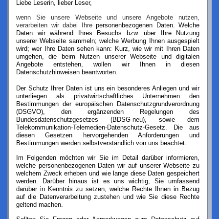
Liebe Leserin, lieber Leser,
wenn Sie unsere Webseite und unsere Angebote nutzen,
verarbeiten wir dabei Ihre
personenbezogenen Daten. Welche
Daten wir während Ihres Besuchs bzw. über Ihre Nutzung
unserer Webseite sammeln;
welche Werbung Ihnen ausgespielt
wird; wer Ihre Daten sehen kann:
Kurz, wie wir mit Ihren Daten
umgehen, die beim Nutzen unserer Webseite und digitalen
Angebote entstehen, wollen wir Ihnen in diesen
Datenschutzhinweisen beantworten.
Der Schutz Ihrer Daten ist uns ein besonderes Anliegen und wir
unterliegen als privatwirtschaftliches Unternehmen den
Bestimmungen der europäischen Datenschutzgrundverordnung
(DSGVO), den ergänzenden Regelungen des
Bundesdatenschutzgesetzes (BDSG-neu), sowie dem
Telekommunikation-Telemedien-Datenschutz-Gesetz
. Die aus
diesen Gesetzen hervorgehenden Anforderungen und
Bestimmungen werden selbstverständlich von uns beachtet.
Im Folgenden möchten wir Sie im Detail darüber informieren,
welche personenbezogenen Daten wir auf unserer Webseite zu
welchem Zweck erheben und wie lange diese Daten gespeichert
werden. Darüber hinaus ist es uns wichtig, Sie umfassend
darüber in Kenntnis zu setzen, welche Rechte Ihnen in Bezug
auf die Datenverarbeitung zustehen und wie Sie diese Rechte
geltend machen.