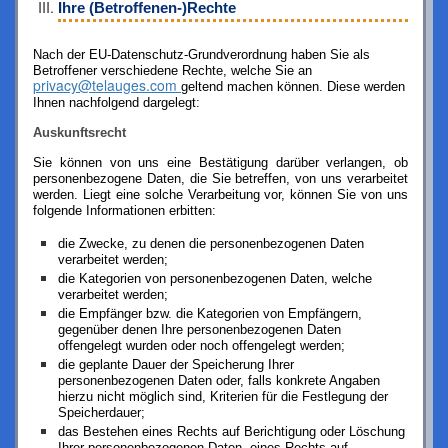
Ihre (Betroffenen-)Rechte
Nach der EU-Datenschutz-Grundverordnung haben Sie als
Betroffener
verschiedene Rechte, welche Sie an
privacy@telauges.com
geltend machen können. Diese werden
Ihnen nachfolgend dargelegt:
Auskunftsrecht
Sie können von uns eine Bestätigung darüber verlangen, ob
personenbezogene Daten, die Sie betreffen, von uns verarbeitet
werden. Liegt eine solche Verarbeitung vor, können Sie von uns
folgende Informationen erbitten:
die Zwecke, zu denen die personenbezogenen Daten
verarbeitet werden;
die Kategorien von personenbezogenen Daten, welche
verarbeitet werden;
die Empfänger bzw. die Kategorien von Empfängern,
gegenüber denen Ihre personenbezogenen Daten
offengelegt wurden oder noch offengelegt werden;
die geplante Dauer der Speicherung Ihrer
personenbezogenen Daten oder, falls konkrete Angaben
hierzu nicht möglich sind, Kriterien für die Festlegung der
Speicherdauer;
das Bestehen eines Rechts auf Berichtigung oder Löschung
Ihrer personenbezogenen Daten, eines Rechts auf