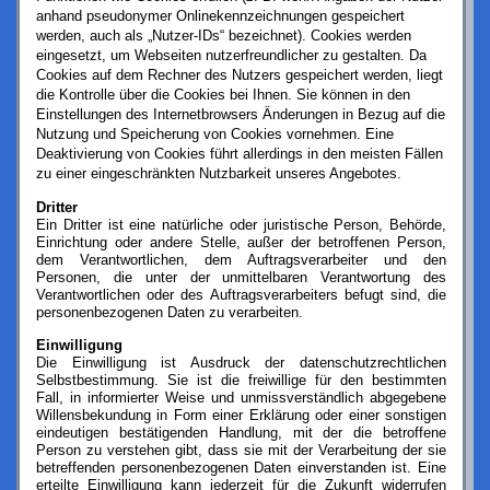
anhand pseudonymer Onlinekennzeichnungen gespeichert
werden, auch als „Nutzer-IDs“ bezeichnet). Cookies werden
eingesetzt, um Webseiten nutzerfreundlicher zu gestalten. Da
Cookies auf dem Rechner des Nutzers gespeichert werden, liegt
die Kontrolle über die Cookies bei Ihnen. Sie können in den
Einstellungen des Internetbrowsers Änderungen in Bezug auf die
Nutzung und Speicherung von Cookies vornehmen. Eine
Deaktivierung von Cookies führt allerdings in den meisten Fällen
zu einer eingeschränkten Nutzbarkeit unseres Angebotes.
Dritter
Ein Dritter ist eine natürliche oder juristische Person, Behörde,
Einrichtung oder andere Stelle, außer der betroffenen Person,
dem Verantwortlichen, dem Auftragsverarbeiter und den
Personen, die unter der unmittelbaren Verantwortung des
Verantwortlichen oder des Auftragsverarbeiters befugt sind, die
personenbezogenen Daten zu verarbeiten.
Einwilligung
Die Einwilligung ist Ausdruck der datenschutzrechtlichen
Selbstbestimmung. Sie ist die freiwillige für den bestimmten
Fall, in informierter Weise und unmissverständlich abgegebene
Willensbekundung in Form einer Erklärung oder einer sonstigen
eindeutigen bestätigenden Handlung, mit der die betroffene
Person zu verstehen gibt, dass sie mit der Verarbeitung der sie
betreffenden personenbezogenen Daten einverstanden ist. Eine
erteilte Einwilligung kann jederzeit für die Zukunft widerrufen