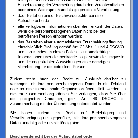
Einschränkung der Verarbeitung durch den Verantwortlichen
oder eines Widerspruchsrechts gegen diese Verarbeitung;
das Bestehen eines Beschwerderechts bei einer
Aufsichtsbehörde
alle verfügbaren Informationen über die Herkunft der Daten,
wenn die personenbezogenen Daten nicht bei der
betroffenen Person erhoben werden;
das Bestehen einer automatisierten Entscheidungsfindung
einschließlich Profiling gemäß Art. 22 Abs. 1 und 4 DSGVO
und – zumindest in diesen Fällen – aussagekräftige
Informationen über die involvierte Logik sowie die Tragweite
und die angestrebten Auswirkungen einer derartigen
Verarbeitung für die betroffene Person.
Zudem steht Ihnen das Recht zu, Auskunft darüber zu
verlangen, ob Ihre personenbezogenen Daten in ein Drittland
oder an eine internationale Organisation übermittelt werden. In
diesem Zusammenhang können Sie verlangen, dass Sie über
die geeigneten Garantien, gem. Art. 46 DSGVO im
Zusammenhang mit der Übermittlung unterrichtet werden.
Sie haben zudem ein Recht auf Berichtigung und
Vervollständigung uns gegenüber, falls Ihre personenbezogenen
Daten unrichtig oder unvollständig sind.
Beschwerderecht bei der Aufsichtsbehörde