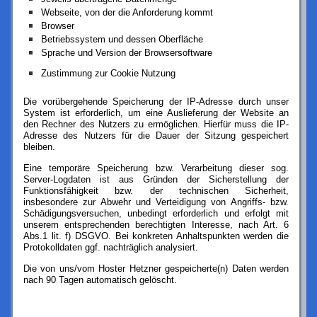
Webseite, von der die Anforderung kommt
Browser
Betriebssystem und dessen Oberfläche
Sprache und Version der Browsersoftware
Zustimmung zur Cookie Nutzung
Die vorübergehende Speicherung der IP-Adresse durch unser
System ist erforderlich, um eine Auslieferung der Website an
den Rechner des Nutzers zu ermöglichen. Hierfür muss die IP-
Adresse des Nutzers für die Dauer der Sitzung gespeichert
bleiben.
Eine temporäre Speicherung bzw. Verarbeitung dieser sog.
Server-Logdaten ist aus Gründen der Sicherstellung der
Funktionsfähigkeit bzw. der technischen Sicherheit,
insbesondere zur Abwehr und Verteidigung von Angriffs- bzw.
Schädigungsversuchen, unbedingt erforderlich und erfolgt mit
unserem entsprechenden berechtigten Interesse, nach Art. 6
Abs.1 lit. f) DSGVO.
Bei konkreten Anhaltspunkten werden die
Protokolldaten ggf. nachträglich analysiert.
Die von uns/vom Hoster Hetzner gespeicherte(n) Daten werden
nach 90 Tagen automatisch gelöscht.